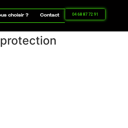
04 68 87 72 91
us choisir ?
Contact
protection