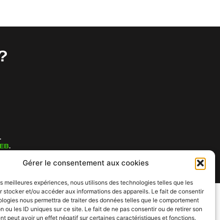
?
.
WEB
.
Gérer le consentement aux cookies
les meilleures expériences, nous utilisons des technologies telles que les
 stocker et/ou accéder aux informations des appareils. Le fait de consentir
ologies nous permettra de traiter des données telles que le comportement
n ou les ID uniques sur ce site. Le fait de ne pas consentir ou de retirer son
 peut avoir un effet négatif sur certaines caractéristiques et fonctions.